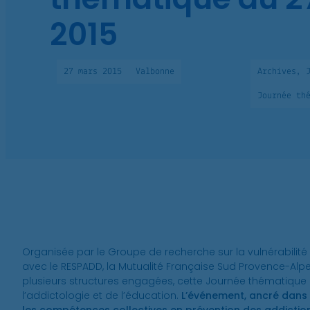
2015
27
mars
2015
Valbonne
Archives
,
Journée th
Organisée par le Groupe de recherche sur la vulnérabilité 
avec le RESPADD, la Mutualité Française Sud Provence-Alpes
plusieurs structures engagées, cette Journée thématique 
l’addictologie et de l’éducation.
L’événement, ancré dans u