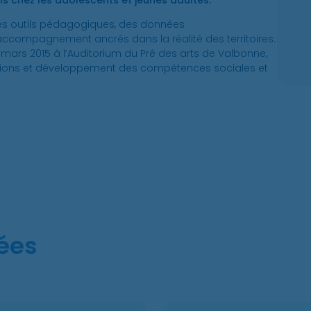
s chez les adolescents et jeunes adultes.
des outils pédagogiques, des données
’accompagnement ancrés dans la réalité des territoires.
 mars 2015 à l’Auditorium du Pré des arts de Valbonne,
ctions et développement des compétences sociales et
sées