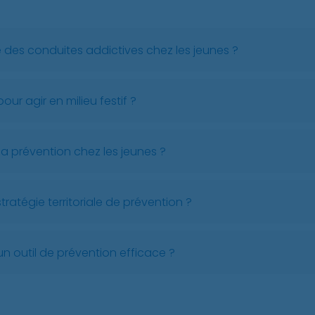
e des conduites addictives chez les jeunes ?
our agir en milieu festif ?
la prévention chez les jeunes ?
atégie territoriale de prévention ?
un outil de prévention efficace ?