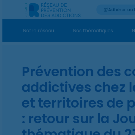
Adhérer au
Notre réseau
Nos thématiques
N
Prévention des c
addictives chez 
et territoires de 
: retour sur la J
thématique du 2