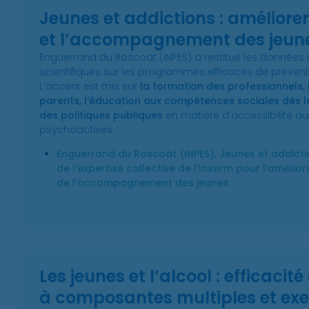
Jeunes et addictions : améliorer
et l’accompagnement des jeun
Enguerrand du Roscoät (INPES) a restitué les données 
scientifiques sur les programmes efficaces de prévent
L’accent est mis sur
la formation des professionnels, 
parents, l’éducation aux compétences sociales dès le
des politiques publiques
en matière d’accessibilité a
psychoactives.
Enguerrand du Roscoät (INPES), Jeunes et addicti
de l’expertise collective de l’Inserm pour l’amélio
de l’accompagnement des jeunes
Les jeunes et l’alcool : efficacité
à composantes multiples et ex