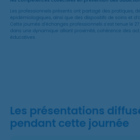
les compétences collectives en prévention des addiction
Les professionnels présents ont partagé des pratiques, 
épidémiologiques, ainsi que des dispositifs de soins et d
Cette journée d’échanges professionnels s’est tenue le 27
dans une dynamique alliant proximité, cohérence des a
éducatives.
Les présentations diffu
pendant cette journée