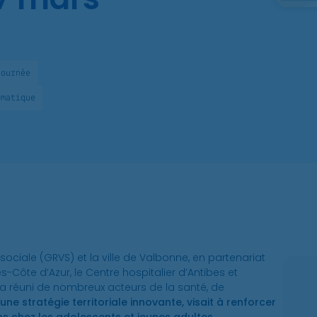
Journée
ématique
sociale (GRVS) et la ville de Valbonne, en partenariat
-Côte d’Azur, le Centre hospitalier d’Antibes et
a réuni de nombreux acteurs de la santé, de
ne stratégie territoriale innovante, visait à renforcer