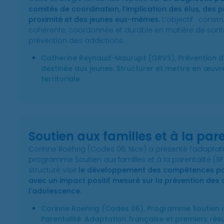
comités de coordination, l’implication des élus, des 
proximité et des jeunes eux-mêmes.
L’objectif : const
cohérente, coordonnée et durable en matière de sant
prévention des addictions.
Catherine Reynaud-Maurupt (GRVS), Prévention d
destinée aux jeunes. Structurer et mettre en œuvr
territoriale
Soutien aux familles et à la par
Corinne Roehrig (Codes 06, Nice) a présenté l’adaptat
programme Soutien aux familles et à la parentalité (
structuré vise
le développement des compétences par
avec un impact positif mesuré sur la prévention de
l’adolescence.
Corinne Roehrig (Codes 06), Programme Soutien au
Parentalité. Adaptation française et premiers rés