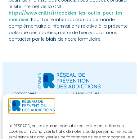
le site internet de la CNIL :
https://www.cnil.fr/fr/cookies-les-outils-pour-les-
maitriser
. Pour toute interrogation ou demande
complémentaire d’informations relative à la présente
politique des cookies, merci de bien vouloir nous
contacter par le biais de notre formulaire.
Coordonnées
Liens utiles
12 av Paul-Vaillant-
Devenir adhérent
Couturier
Espace adhérent
bâtiment Jean Moreau
de Tours niveau 3
Nous contacter
Le RESPADD, en tant que responsable de traitement, utilise des
94800 VILLEJUIF
cookies afin d’analyser le trafic de notre site. de personnaliser votre
expérience et d’analyser les performances de nos campagnes. Leur