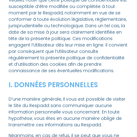
Veuillez noter que cette politique de confidentialité est
susceptible d’être modifiée ou complétée à tout
moment par le Respadd, notamment en vue de se
conformer à toute évolution législative, règlementaire,
jurisprudentielle ou technologique. Dans un tel cas, la
date de sa mise à jour sera clairement identifiée en
tête de la présente politique. Ces modifications
engagent l’Utilisateur dès leur mise en ligne. Il convient
par conséquent que l’Utilisateur consulte
régulièrement la présente politique de confidentialité
et d’utilisation des cookies afin de prendre
connaissance de ses éventuelles modifications.
I. DONNÉES PERSONNELLES
D’une manière générale, il vous est possible de visiter
le Site du Respadd sans communiquer aucune
information personnelle vous concernant. En toute
hypothèse, vous êtes en aucune manière obligé de
transmettre ces informations au Respadd.
Néanmoins, en cas de refus, il se peut que vous ne