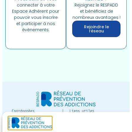
connecter à votre
Rejoignez le RESPADD
Espace Adhérent pour
et bénéficiez de
pouvoir vous inscrire
nombreux avantages !
et participer à nos
Rejoindre le
évènements.
réseau
Coordonnées
Liens utiles
12 av Paul-Vaillant-
Devenir adhérent
Couturier
Espace adhérent
bâtiment Jean Moreau