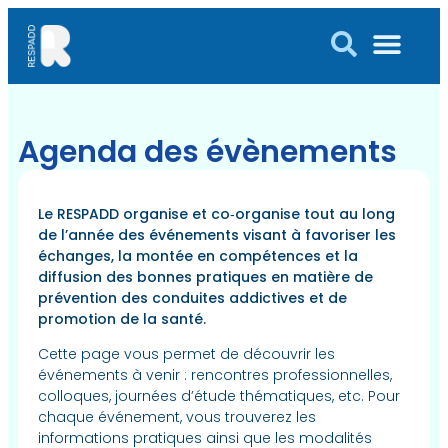
Agenda des évènements
Le RESPADD organise et co‑organise tout au long
de l’année des événements visant à favoriser les
échanges, la montée en compétences et la
diffusion des bonnes pratiques en matière de
prévention des conduites addictives et de
promotion de la santé.
Cette page vous permet de découvrir les
événements à venir : rencontres professionnelles,
colloques, journées d’étude thématiques, etc. Pour
chaque événement, vous trouverez les
informations pratiques ainsi que les modalités