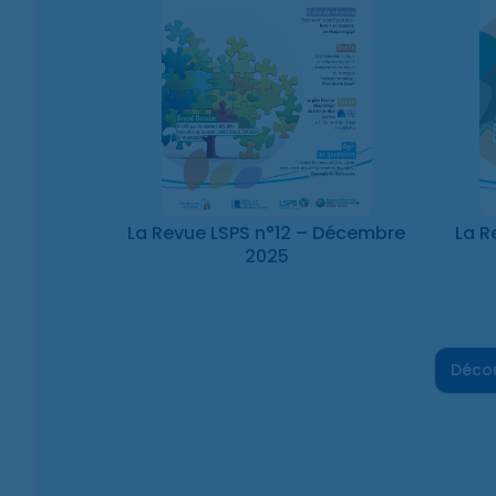
La Revue LSPS n°12 – Décembre
La R
2025
Décou