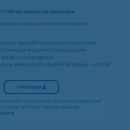
D n°49 est désormais disponible.
pourrez découvrir les articles suivants :
ouveau dispositif national pour les victimes
acilitées par les substances et pour les
s qui les accompagnent
s de violences et usagères de drigues : sortir de
Télécharger
commander ce document en version papier, nous
 envoyer un mail à l’adresse suivante :
d.org