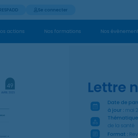
 RESPADD
Se connecter
os actions
Nos formations
Nos évènemen
Lettre 
Date de par
à jour :
mai 
Thématique
de la santé
Format :
Re