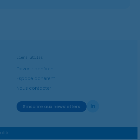
Liens utiles
Devenir adhérent
Espace adhérent
Nous contacter
S'inscrire aux newsletters
alité