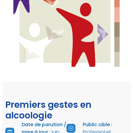
Premiers gestes en
alcoologie
Date de parution /
Public cible :
mise à jour :
juin
Professionel