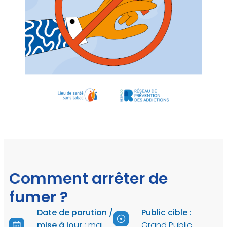
Comment arrêter de
fumer ?
Date de parution /
Public cible :
mise à jour :
mai
Grand Public