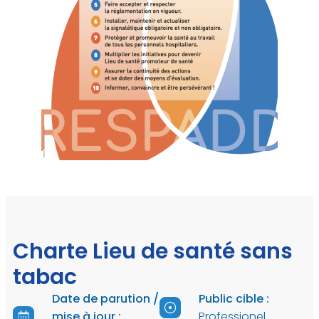
Charte Lieu de santé sans
tabac
Date de parution /
Public cible :
mise à jour :
Professionel