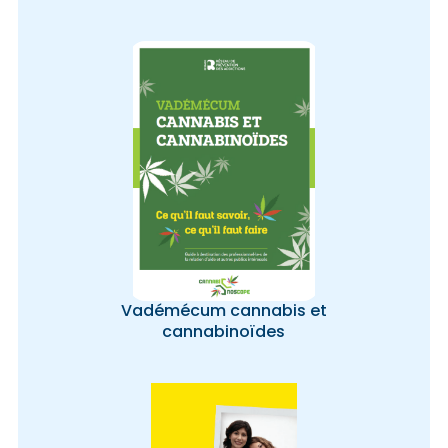
Vadémécum cannabis et
cannabinoïdes