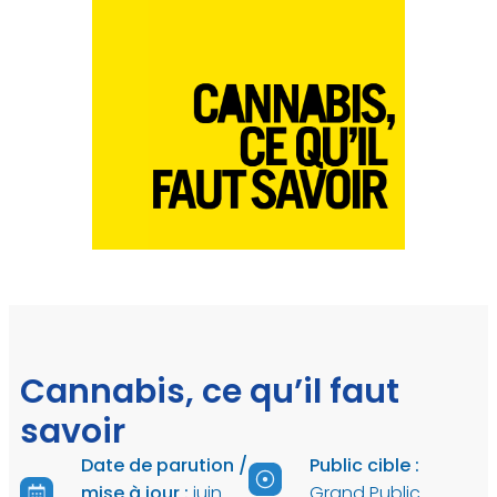
Cannabis, ce qu’il faut
savoir
Date de parution /
Public cible :
mise à jour :
juin
Grand Public