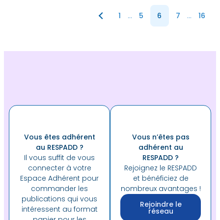
1
…
5
6
7
…
16
Vous êtes adhérent
Vous n’êtes pas
au RESPADD ?
adhérent au
Il vous suffit de vous
RESPADD ?
connecter à votre
Rejoignez le RESPADD
Espace Adhérent pour
et bénéficiez de
commander les
nombreux avantages !
publications qui vous
Rejoindre le
intéressent au format
réseau
papier pour les