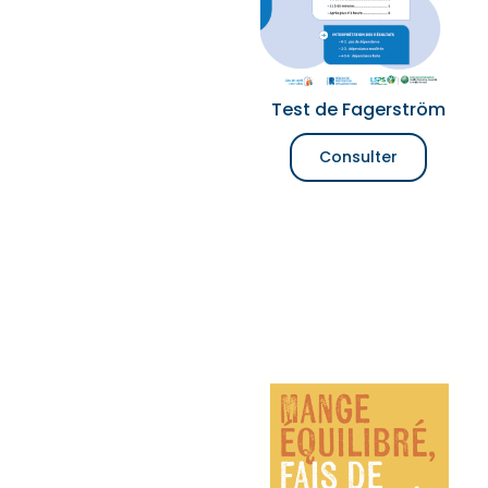
Test de Fagerström
Consulter