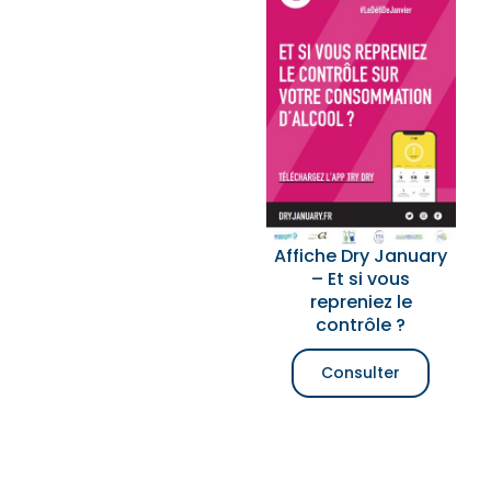
Affiche Dry January
– Et si vous
repreniez le
contrôle ?
Consulter