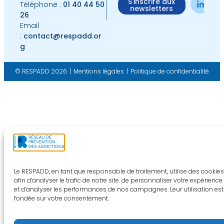
S'inscrire aux
Téléphone :
01 40 44 50
newsletters
26
Email
:
contact@respadd.or
g
© RESPADD 2026
|
Mentions légales
|
Politique de confidentialité
Le RESPADD, en tant que responsable de traitement, utilise des cookies
afin d’analyser le trafic de notre site. de personnaliser votre expérience
et d’analyser les performances de nos campagnes. Leur utilisation est
fondée sur votre consentement.