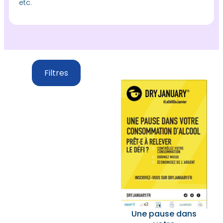
etc.
Filtres
Une pause dans