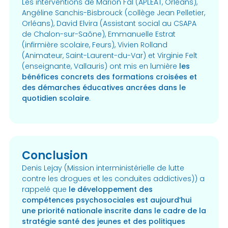
Les interventions de Marion Fal (APLEAT, Orléans),
Angéline Sanchis-Bisbrouck (collège Jean Pelletier,
Orléans), David Elvira (Assistant social au CSAPA
de Chalon-sur-Saône), Emmanuelle Estrat
(infirmière scolaire, Feurs), Vivien Rolland
(Animateur, Saint-Laurent-du-Var) et Virginie Felt
(enseignante, Vallauris) ont mis en lumière
les
bénéfices concrets des formations croisées et
des démarches éducatives ancrées dans le
quotidien scolaire
.
Conclusion
Denis Lejay (Mission interministérielle de lutte
contre les drogues et les conduites addictives)) a
rappelé que
le développement des
compétences psychosociales est aujourd’hui
une priorité nationale inscrite dans le cadre de la
stratégie santé des jeunes et des politiques