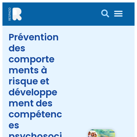
Prévention
des
comporte
ments à
risque et
développe
ment des
compétenc
es
psychosoci