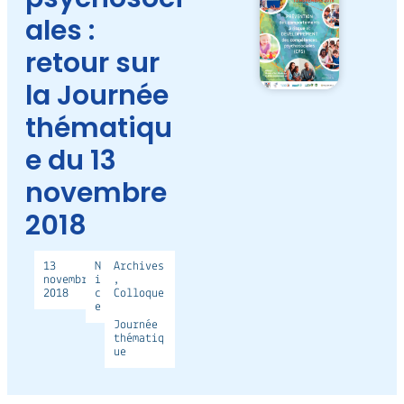
ales :
retour sur
la Journée
thématiqu
e du 13
novembre
2018
13
N
Archives
novembre
i
,
2018
c
Colloque
e
Journée
thématiq
ue