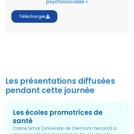
psychosociales »
Télécharger
Les présentations diffusées
pendant cette journée
Les écoles promotrices de
santé
Carine Simar (Université de Clermont-Ferrand) a