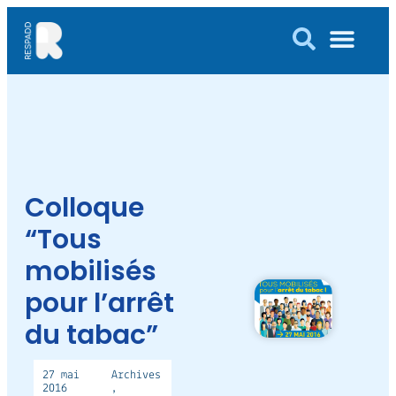
Colloque
“Tous
mobilisés
pour l’arrêt
du tabac”
27
mai
Archives
2016
,