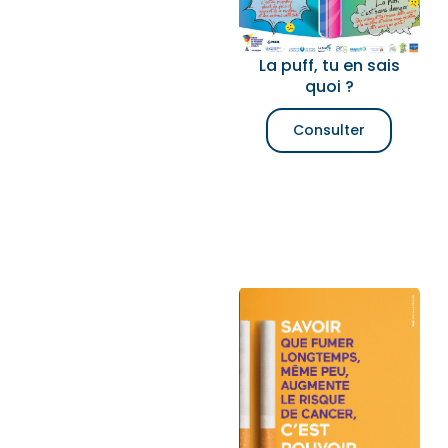
La puff, tu en sais
quoi ?
Consulter