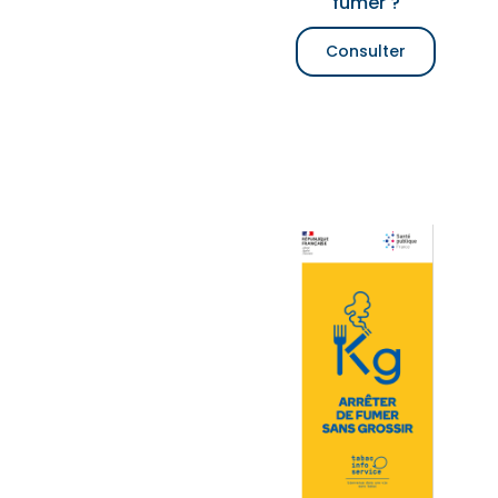
fumer ?
Consulter